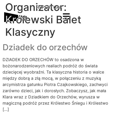
Organizator:
REPERTUAR
Królewski Balet
Klasyczny
Dziadek do orzechów
DZIADEK DO ORZECHÓW to osadzona w
bożonarodzeniowych realiach podróż do świata
dziecięcej wyobraźni. Ta klasyczna historia o walce
między dobrą a złą mocą, w połączeniu z muzyką
arcymistrza gatunku Piotra Czajkowskiego, zachwyci
zarówno dzieci, jak i dorosłych. Zobaczysz, jak mała
Aula Artis
Klara wraz z Dziadkiem do Orzechów, wyrusza w
magiczną podróż przez Królestwo Śniegu i Królestwo
Hej, masz jakieś pytanie?
[…]